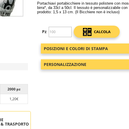
Portachiavi portabicchiere in tessuto polistere con mos
birra*, da 33cl a 50cl. Il tessuto è personalizzabile con
prodotto: 1,5 x 13 cm. (Il Bicchiere non è incluso)
Pz
CALCOLA
POSIZIONI E COLORI DI STAMPA
PERSONALIZZAZIONE
2000 pz
1,20€
HE
 & TRASPORTO