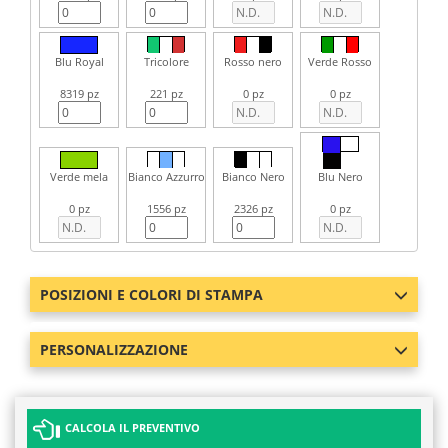
Blu Royal
Tricolore
Rosso nero
Verde Rosso
8319 pz
221 pz
0 pz
0 pz
Verde mela
Bianco Azzurro
Bianco Nero
Blu Nero
0 pz
1556 pz
2326 pz
0 pz
POSIZIONI E COLORI DI STAMPA
PERSONALIZZAZIONE
CALCOLA IL PREVENTIVO