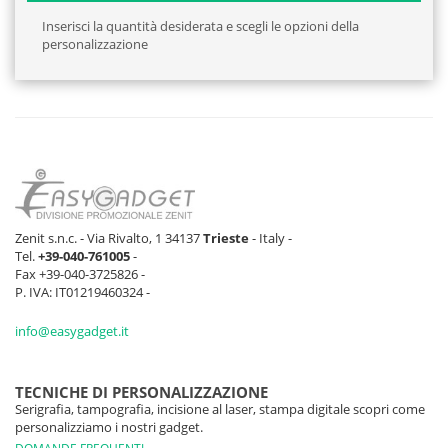
Inserisci la quantità desiderata e scegli le opzioni della
personalizzazione
Zenit s.n.c. - Via Rivalto, 1 34137
Trieste
- Italy -
Tel.
+39-040-761005
-
Fax +39-040-3725826 -
P. IVA: IT01219460324 -
info@easygadget.it
TECNICHE DI PERSONALIZZAZIONE
Serigrafia, tampografia, incisione al laser, stampa digitale scopri come
personalizziamo i nostri gadget.