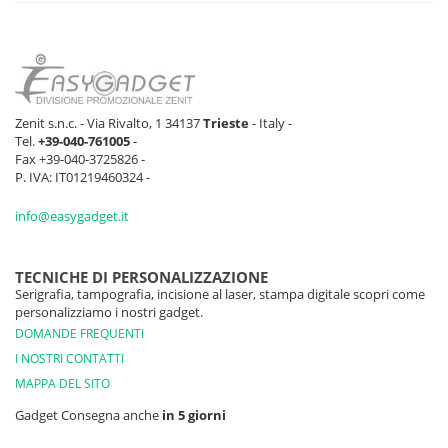
Zenit s.n.c. - Via Rivalto, 1 34137
Trieste
- Italy -
Tel.
+39-040-761005
-
Fax +39-040-3725826 -
P. IVA: IT01219460324 -
info@easygadget.it
TECNICHE DI PERSONALIZZAZIONE
Serigrafia, tampografia, incisione al laser, stampa digitale scopri come
personalizziamo i nostri gadget.
DOMANDE FREQUENTI
I NOSTRI CONTATTI
MAPPA DEL SITO
Gadget Consegna anche
in 5 giorni