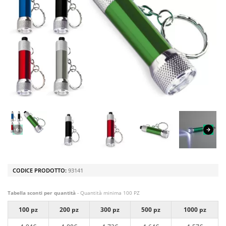
CODICE PRODOTTO:
93141
Tabella sconti per quantità
- Quantità minima 100 PZ
100 pz
200 pz
300 pz
500 pz
1000 pz