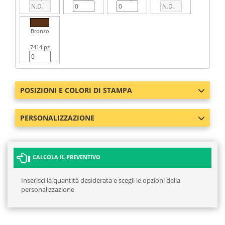
Bronzo
7414 pz
POSIZIONI E COLORI DI STAMPA
PERSONALIZZAZIONE
CALCOLA IL PREVENTIVO
Inserisci la quantità desiderata e scegli le opzioni della
personalizzazione