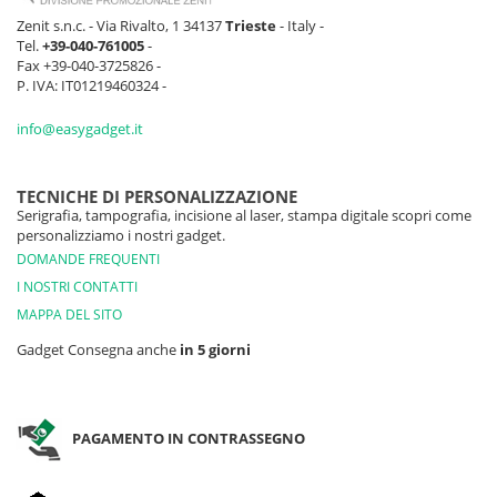
Zenit s.n.c. - Via Rivalto, 1 34137
Trieste
- Italy -
Tel.
+39-040-761005
-
Fax +39-040-3725826 -
P. IVA: IT01219460324 -
info@easygadget.it
TECNICHE DI PERSONALIZZAZIONE
Serigrafia, tampografia, incisione al laser, stampa digitale scopri come
personalizziamo i nostri gadget.
DOMANDE FREQUENTI
I NOSTRI CONTATTI
MAPPA DEL SITO
Gadget Consegna anche
in 5 giorni
PAGAMENTO IN CONTRASSEGNO