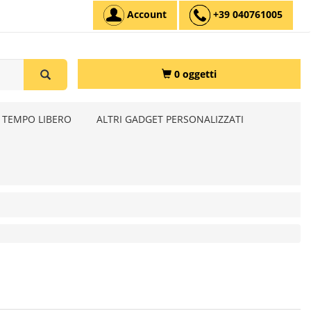
Account
+39 040761005
0 oggetti
 TEMPO LIBERO
ALTRI GADGET PERSONALIZZATI