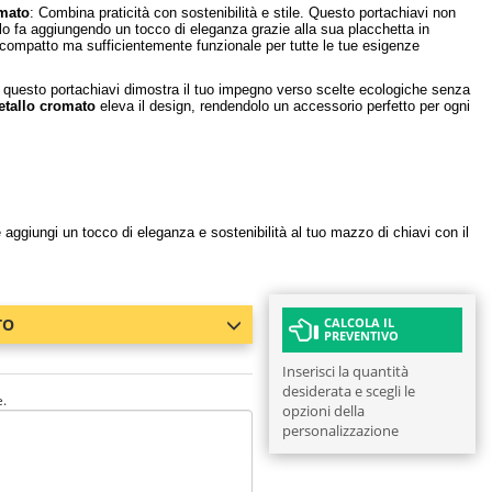
omato
: Combina praticità con sostenibilità e stile. Questo portachiavi non
 lo fa aggiungendo un tocco di eleganza grazie alla sua placchetta in
compatto ma sufficientemente funzionale per tutte le tue esigenze
te, questo portachiavi dimostra il tuo impegno verso scelte ecologiche senza
etallo cromato
eleva il design, rendendolo un accessorio perfetto per ogni
 e aggiungi un tocco di eleganza e sostenibilità al tuo mazzo di chiavi con il
TO
CALCOLA IL
PREVENTIVO
Inserisci la quantità
desiderata e scegli le
e.
opzioni della
personalizzazione