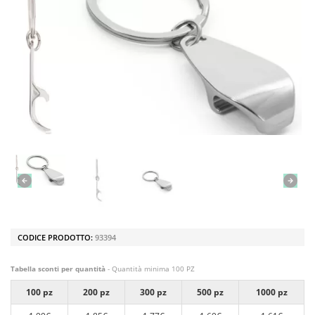
CODICE PRODOTTO:
93394
Tabella sconti per quantità
- Quantità minima 100 PZ
100 pz
200 pz
300 pz
500 pz
1000 pz