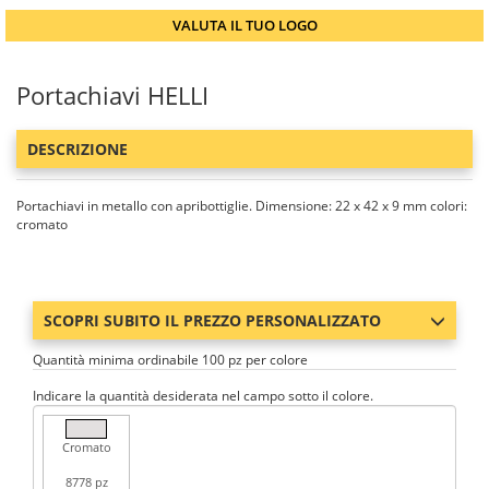
VALUTA IL TUO LOGO
Portachiavi HELLI
DESCRIZIONE
Portachiavi in metallo con apribottiglie. Dimensione: 22 x 42 x 9 mm colori:
cromato
SCOPRI SUBITO IL PREZZO PERSONALIZZATO
Quantità minima ordinabile 100 pz per colore
Indicare la quantità desiderata nel campo sotto il colore.
Cromato
8778 pz