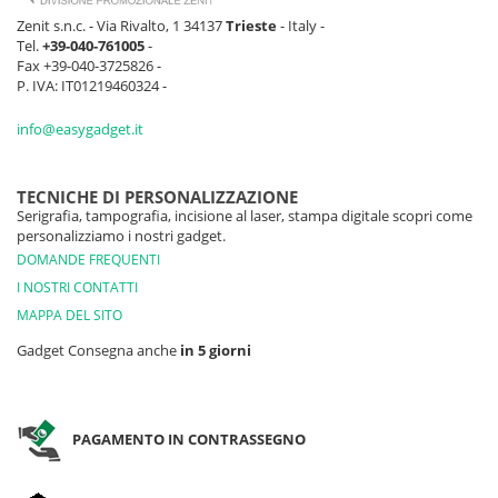
Zenit s.n.c. - Via Rivalto, 1 34137
Trieste
- Italy -
Tel.
+39-040-761005
-
Fax +39-040-3725826 -
P. IVA: IT01219460324 -
info@easygadget.it
TECNICHE DI PERSONALIZZAZIONE
Serigrafia, tampografia, incisione al laser, stampa digitale scopri come
personalizziamo i nostri gadget.
DOMANDE FREQUENTI
I NOSTRI CONTATTI
MAPPA DEL SITO
Gadget Consegna anche
in 5 giorni
PAGAMENTO IN CONTRASSEGNO