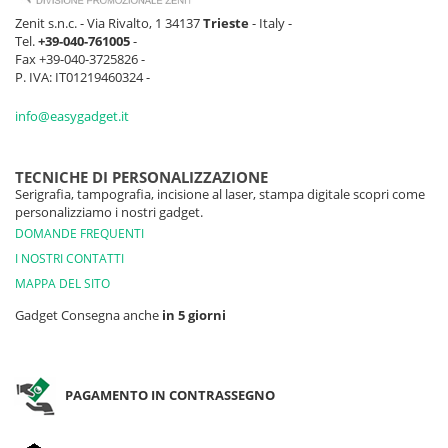
Zenit s.n.c. - Via Rivalto, 1 34137
Trieste
- Italy -
Tel.
+39-040-761005
-
Fax +39-040-3725826 -
P. IVA: IT01219460324 -
info@easygadget.it
TECNICHE DI PERSONALIZZAZIONE
Serigrafia, tampografia, incisione al laser, stampa digitale scopri come
personalizziamo i nostri gadget.
DOMANDE FREQUENTI
I NOSTRI CONTATTI
MAPPA DEL SITO
Gadget Consegna anche
in 5 giorni
PAGAMENTO IN CONTRASSEGNO