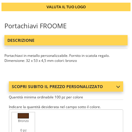
VALUTA IL TUO LOGO
Portachiavi FROOME
DESCRIZIONE
Portachiavi in metallo personalizzabile. Fornito in scatola regalo.
Dimensione: 32 x 53 x 4,5 mm colori: bronzo
SCOPRI SUBITO IL PREZZO PERSONALIZZATO
Quantità minima ordinabile 100 pz per colore
Indicare la quantità desiderata nel campo sotto il colore.
Bronzo
0 pz