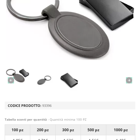
CODICE PRODOTTO:
93396
Tabella sconti per quantità
- Quantità minima 100 PZ
100 pz
200 pz
300 pz
500 pz
1000 pz