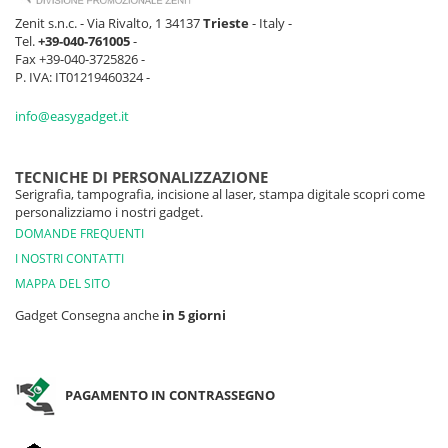
Zenit s.n.c. - Via Rivalto, 1 34137
Trieste
- Italy -
Tel.
+39-040-761005
-
Fax +39-040-3725826 -
P. IVA: IT01219460324 -
info@easygadget.it
TECNICHE DI PERSONALIZZAZIONE
Serigrafia, tampografia, incisione al laser, stampa digitale scopri come
personalizziamo i nostri gadget.
DOMANDE FREQUENTI
I NOSTRI CONTATTI
MAPPA DEL SITO
Gadget Consegna anche
in 5 giorni
PAGAMENTO IN CONTRASSEGNO