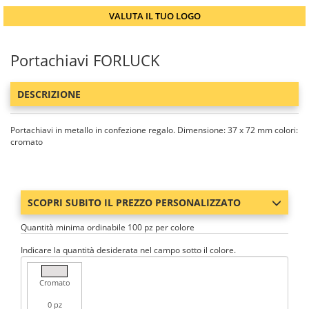
VALUTA IL TUO LOGO
Portachiavi FORLUCK
DESCRIZIONE
Portachiavi in metallo in confezione regalo. Dimensione: 37 x 72 mm colori:
cromato
SCOPRI SUBITO IL PREZZO PERSONALIZZATO
Quantità minima ordinabile 100 pz per colore
Indicare la quantità desiderata nel campo sotto il colore.
Cromato
0 pz