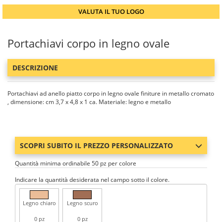
VALUTA IL TUO LOGO
Portachiavi corpo in legno ovale
DESCRIZIONE
Portachiavi ad anello piatto corpo in legno ovale finiture in metallo cromato
, dimensione: cm 3,7 x 4,8 x 1 ca. Materiale: legno e metallo
SCOPRI SUBITO IL PREZZO PERSONALIZZATO
Quantità minima ordinabile 50 pz per colore
Indicare la quantità desiderata nel campo sotto il colore.
Legno chiaro
Legno scuro
0 pz
0 pz