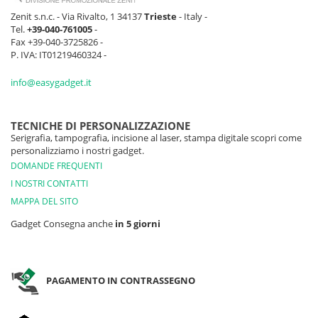
Zenit s.n.c. - Via Rivalto, 1 34137
Trieste
- Italy -
Tel.
+39-040-761005
-
Fax +39-040-3725826 -
P. IVA: IT01219460324 -
info@easygadget.it
TECNICHE DI PERSONALIZZAZIONE
Serigrafia, tampografia, incisione al laser, stampa digitale scopri come
personalizziamo i nostri gadget.
DOMANDE FREQUENTI
I NOSTRI CONTATTI
MAPPA DEL SITO
Gadget Consegna anche
in 5 giorni
PAGAMENTO IN CONTRASSEGNO