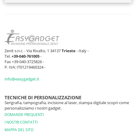
Zenit s.n.c. - Via Rivalto, 1 34137
Trieste
- Italy -
Tel.
+39-040-761005
-
Fax +39-040-3725826 -
P. IVA: IT01219460324 -
info@easygadget.it
TECNICHE DI PERSONALIZZAZIONE
Serigrafia, tampografia, incisione al laser, stampa digitale scopri come
personalizziamo i nostri gadget.
DOMANDE FREQUENTI
I NOSTRI CONTATTI
MAPPA DEL SITO