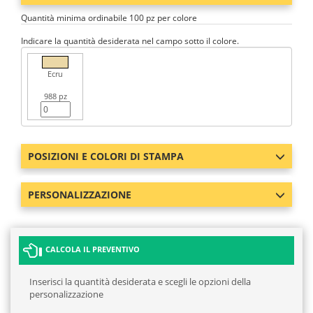
Quantità minima ordinabile 100 pz per colore
Indicare la quantità desiderata nel campo sotto il colore.
Ecru
988 pz
POSIZIONI E COLORI DI STAMPA
PERSONALIZZAZIONE
CALCOLA IL PREVENTIVO
Inserisci la quantità desiderata e scegli le opzioni della
personalizzazione