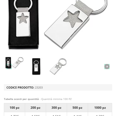
CODICE PRODOTTO:
23203
Tabella sconti per quantità
- Quantità minima 100 PZ
100 pz
200 pz
300 pz
500 pz
1000 pz