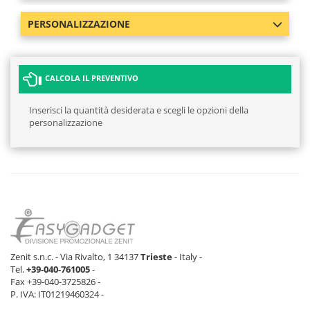
PERSONALIZZAZIONE
CALCOLA IL PREVENTIVO
Inserisci la quantità desiderata e scegli le opzioni della
personalizzazione
Zenit s.n.c. - Via Rivalto, 1 34137
Trieste
- Italy -
Tel.
+39-040-761005
-
Fax +39-040-3725826 -
P. IVA: IT01219460324 -