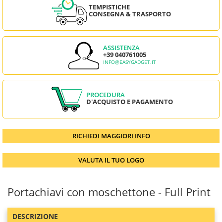
TEMPISTICHE
CONSEGNA & TRASPORTO
ASSISTENZA
+39 040761005
INFO@EASYGADGET.IT
PROCEDURA
D'ACQUISTO E PAGAMENTO
RICHIEDI MAGGIORI INFO
VALUTA IL TUO LOGO
Portachiavi con moschettone - Full Print
DESCRIZIONE