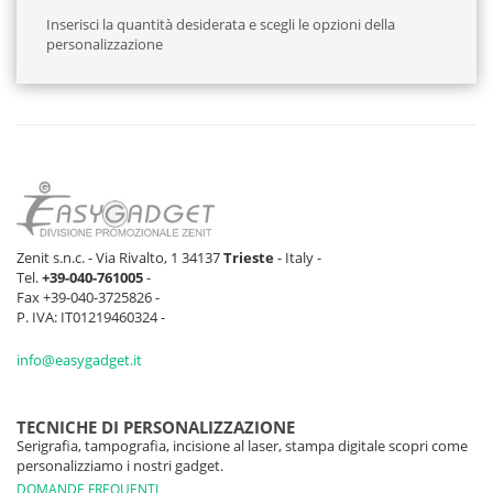
Inserisci la quantità desiderata e scegli le opzioni della
personalizzazione
Zenit s.n.c. - Via Rivalto, 1 34137
Trieste
- Italy -
Tel.
+39-040-761005
-
Fax +39-040-3725826 -
P. IVA: IT01219460324 -
info@easygadget.it
TECNICHE DI PERSONALIZZAZIONE
Serigrafia, tampografia, incisione al laser, stampa digitale scopri come
personalizziamo i nostri gadget.
DOMANDE FREQUENTI