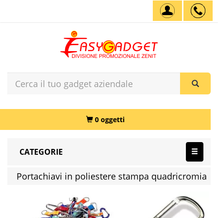
0 oggetti
CATEGORIE
Portachiavi in poliestere stampa quadricromia