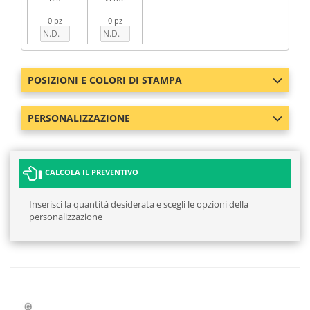
0 pz
0 pz
POSIZIONI E COLORI DI STAMPA
PERSONALIZZAZIONE
CALCOLA IL PREVENTIVO
Inserisci la quantità desiderata e scegli le opzioni della
personalizzazione