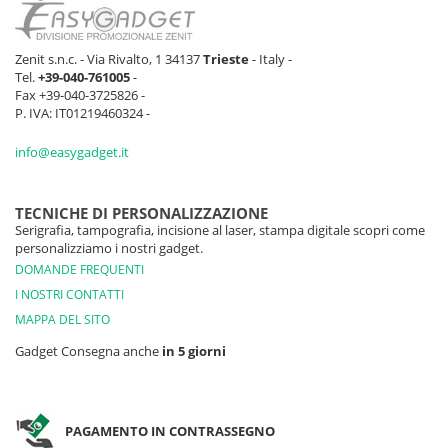
Zenit s.n.c. - Via Rivalto, 1 34137
Trieste
- Italy -
Tel.
+39-040-761005
-
Fax +39-040-3725826 -
P. IVA: IT01219460324 -
info@easygadget.it
TECNICHE DI PERSONALIZZAZIONE
Serigrafia, tampografia, incisione al laser, stampa digitale scopri come
personalizziamo i nostri gadget.
DOMANDE FREQUENTI
I NOSTRI CONTATTI
MAPPA DEL SITO
Gadget Consegna anche
in 5 giorni
PAGAMENTO IN CONTRASSEGNO