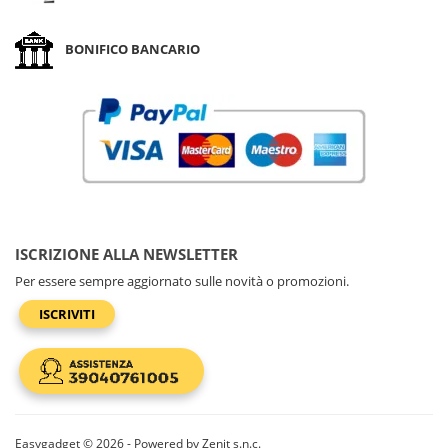
BONIFICO BANCARIO
ISCRIZIONE ALLA NEWSLETTER
Per essere sempre aggiornato sulle novità o promozioni.
ISCRIVITI
Easygadget © 2026 - Powered by Zenit s.n.c.