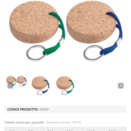
CODICE PRODOTTO:
PE359
Tabella sconti per quantità
- Quantità minima 100 PZ