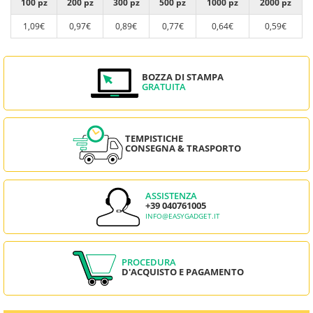
100 pz
200 pz
300 pz
500 pz
1000 pz
2000 pz
1,09€
0,97€
0,89€
0,77€
0,64€
0,59€
BOZZA DI STAMPA
GRATUITA
TEMPISTICHE
CONSEGNA & TRASPORTO
ASSISTENZA
+39 040761005
INFO@EASYGADGET.IT
PROCEDURA
D'ACQUISTO E PAGAMENTO