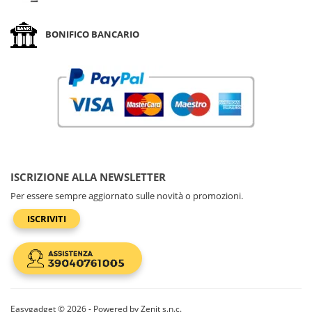
BONIFICO BANCARIO
ISCRIZIONE ALLA NEWSLETTER
Per essere sempre aggiornato sulle novità o promozioni.
ISCRIVITI
Easygadget © 2026 - Powered by Zenit s.n.c.