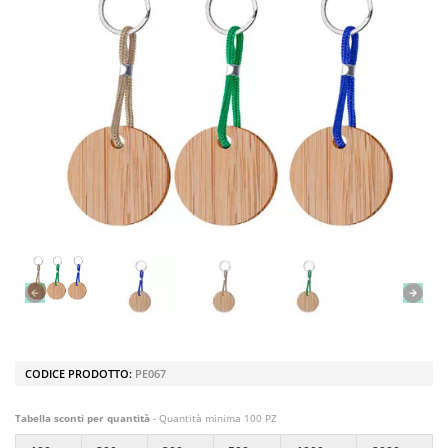
CODICE PRODOTTO:
PE067
Tabella sconti per quantità
- Quantità minima 100 PZ