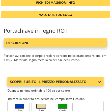
RICHIEDI MAGGIORI INFO
VALUTA IL TUO LOGO
Portachiave in legno ROT
DESCRIZIONE
Portachiavi con anello corpo circolare cordoncino colorato dimensione: cm
4 x 0,2. Materiale: legno metallo colori: blu, ecru, verde.
SCOPRI SUBITO IL PREZZO PERSONALIZZATO
Quantità minima ordinabile 100 pz per colore
Indicare la quantità desiderata nel campo sotto il colore.
Blu
Ecru
Verde