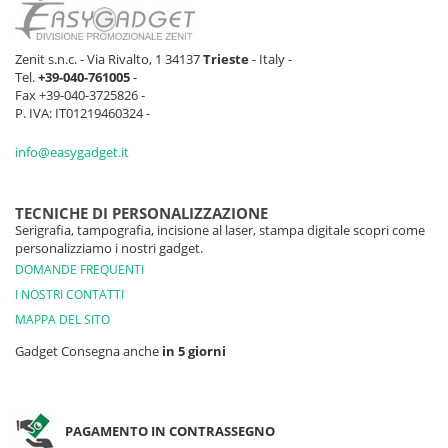
Zenit s.n.c. - Via Rivalto, 1 34137
Trieste
- Italy -
Tel.
+39-040-761005
-
Fax +39-040-3725826 -
P. IVA: IT01219460324 -
info@easygadget.it
TECNICHE DI PERSONALIZZAZIONE
Serigrafia, tampografia, incisione al laser, stampa digitale scopri come
personalizziamo i nostri gadget.
DOMANDE FREQUENTI
I NOSTRI CONTATTI
MAPPA DEL SITO
Gadget Consegna anche
in 5 giorni
PAGAMENTO IN CONTRASSEGNO