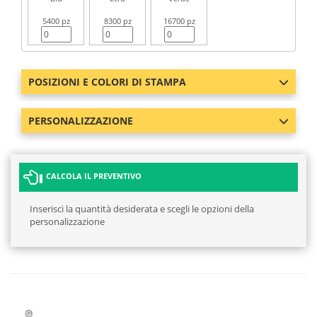
5400 pz
8300 pz
16700 pz
POSIZIONI E COLORI DI STAMPA
PERSONALIZZAZIONE
CALCOLA IL PREVENTIVO
Inserisci la quantità desiderata e scegli le opzioni della
personalizzazione