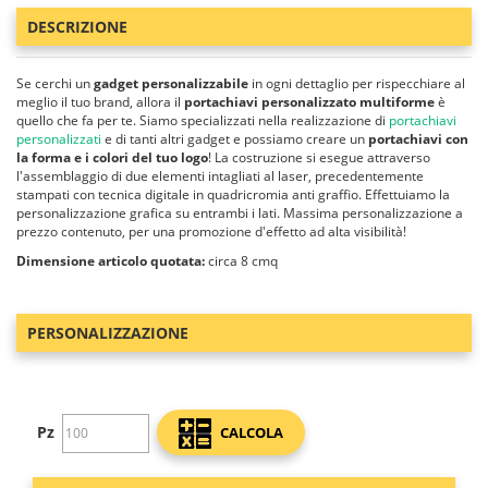
DESCRIZIONE
Se cerchi un
gadget personalizzabile
in ogni dettaglio per rispecchiare al
meglio il tuo brand, allora il
portachiavi personalizzato multiforme
è
quello che fa per te. Siamo specializzati nella realizzazione di
portachiavi
personalizzati
e di tanti altri gadget e possiamo creare un
portachiavi con
la forma e i colori del tuo logo
! La costruzione si esegue attraverso
l'assemblaggio di due elementi intagliati al laser, precedentemente
stampati con tecnica digitale in quadricromia anti graffio. Effettuiamo la
personalizzazione grafica su entrambi i lati. Massima personalizzazione a
prezzo contenuto, per una promozione d'effetto ad alta visibilità!
Dimensione articolo quotata:
circa 8 cmq
PERSONALIZZAZIONE
Pz
CALCOLA