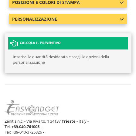
POSIZIONI E COLORI DI STAMPA
PERSONALIZZAZIONE
CALCOLA IL PREVENTIVO
Inserisci la quantità desiderata e scegli le opzioni della
personalizzazione
Zenit s.n.c. - Via Rivalto, 1 34137
Trieste
- Italy -
Tel.
+39-040-761005
-
Fax +39-040-3725826 -