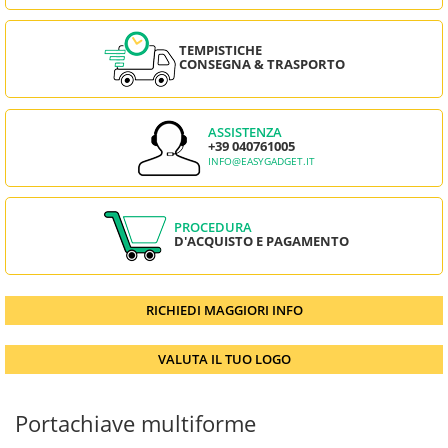
TEMPISTICHE
CONSEGNA & TRASPORTO
ASSISTENZA
+39 040761005
INFO@EASYGADGET.IT
PROCEDURA
D'ACQUISTO E PAGAMENTO
RICHIEDI MAGGIORI INFO
VALUTA IL TUO LOGO
Portachiave multiforme