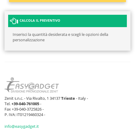
CALCOLA IL PREVENTIVO
Inserisci la quantità desiderata e scegli le opzioni della
personalizzazione
Zenit s.n.c. - Via Rivalto, 1 34137
Trieste
- Italy -
Tel.
+39-040-761005
-
Fax +39-040-3725826 -
P. IVA: IT01219460324 -
info@easygadget.it