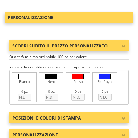
PERSONALIZZAZIONE
SCOPRI SUBITO IL PREZZO PERSONALIZZATO
Quantità minima ordinabile 100 pz per colore
Indicare la quantità desiderata nel campo sotto il colore.
Bianco
Nero
Rosso
Blu Royal
0 pz
0 pz
0 pz
0 pz
POSIZIONI E COLORI DI STAMPA
PERSONALIZZAZIONE