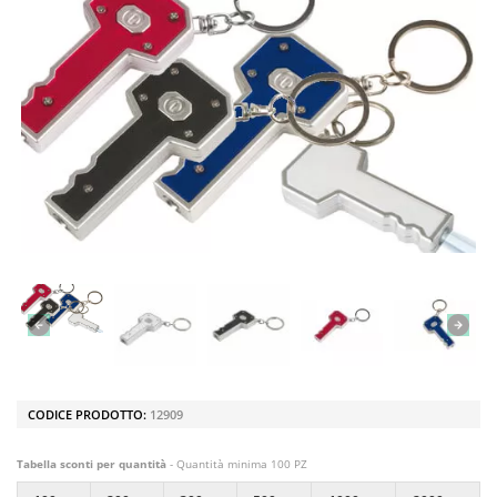
CODICE PRODOTTO:
12909
Tabella sconti per quantità
- Quantità minima 100 PZ