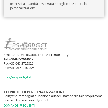
Inserisci la quantità desiderata e scegli le opzioni della
personalizzazione
Zenit s.n.c. - Via Rivalto, 1 34137
Trieste
- Italy -
Tel.
+39-040-761005
-
Fax +39-040-3725826 -
P. IVA: IT01219460324 -
info@easygadget.it
TECNICHE DI PERSONALIZZAZIONE
Serigrafia, tampografia, incisione al laser, stampa digitale scopri come
personalizziamo i nostri gadget.
DOMANDE FREQUENTI