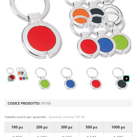
CODICE PRODOTTO:
PE100
Tabella sconti per quantità
- Quantità minima 100 PZ
100 pz
200 pz
300 pz
500 pz
1000 pz