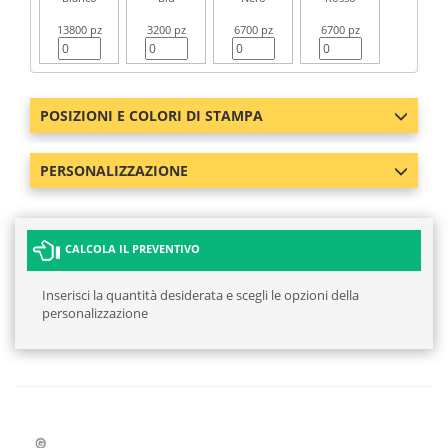
13800 pz
3200 pz
6700 pz
6700 pz
POSIZIONI E COLORI DI STAMPA
PERSONALIZZAZIONE
CALCOLA IL PREVENTIVO
Inserisci la quantità desiderata e scegli le opzioni della
personalizzazione