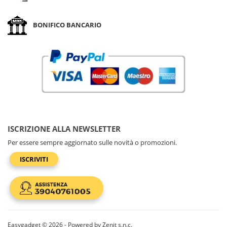
BONIFICO BANCARIO
ISCRIZIONE ALLA NEWSLETTER
Per essere sempre aggiornato sulle novità o promozioni.
ISCRIVITI
Easygadget © 2026 - Powered by Zenit s.n.c.