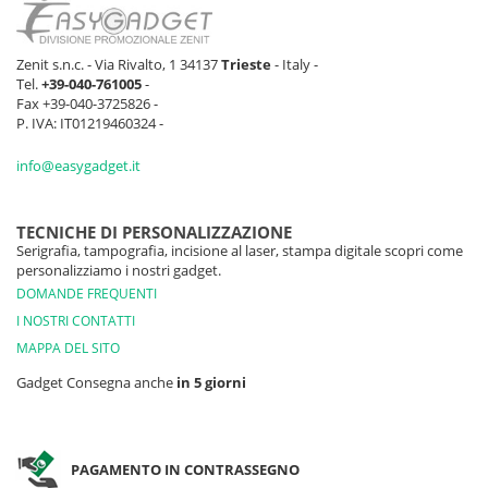
Zenit s.n.c. - Via Rivalto, 1 34137
Trieste
- Italy -
Tel.
+39-040-761005
-
Fax +39-040-3725826 -
P. IVA: IT01219460324 -
info@easygadget.it
TECNICHE DI PERSONALIZZAZIONE
Serigrafia, tampografia, incisione al laser, stampa digitale scopri come
personalizziamo i nostri gadget.
DOMANDE FREQUENTI
I NOSTRI CONTATTI
MAPPA DEL SITO
Gadget Consegna anche
in 5 giorni
PAGAMENTO IN CONTRASSEGNO