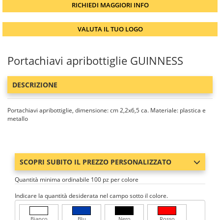
RICHIEDI MAGGIORI INFO
VALUTA IL TUO LOGO
Portachiavi apribottiglie GUINNESS
DESCRIZIONE
Portachiavi apribottiglie, dimensione: cm 2,2x6,5 ca. Materiale: plastica e
metallo
SCOPRI SUBITO IL PREZZO PERSONALIZZATO
Quantità minima ordinabile 100 pz per colore
Indicare la quantità desiderata nel campo sotto il colore.
Bianco
Blu
Nero
Rosso