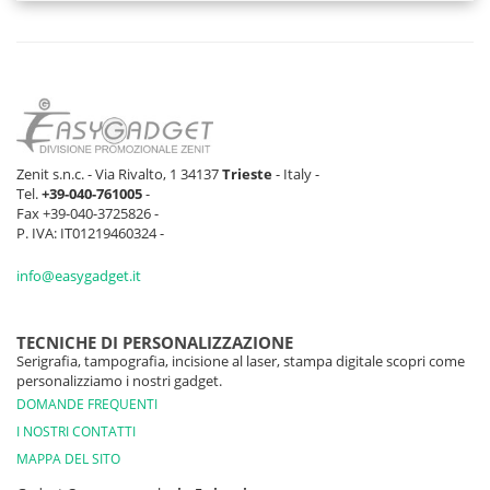
Zenit s.n.c. - Via Rivalto, 1 34137
Trieste
- Italy -
Tel.
+39-040-761005
-
Fax +39-040-3725826 -
P. IVA: IT01219460324 -
info@easygadget.it
TECNICHE DI PERSONALIZZAZIONE
Serigrafia, tampografia, incisione al laser, stampa digitale scopri come
personalizziamo i nostri gadget.
DOMANDE FREQUENTI
I NOSTRI CONTATTI
MAPPA DEL SITO