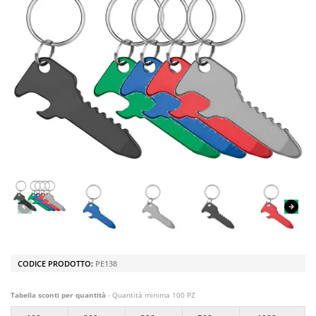
CODICE PRODOTTO:
PE138
Tabella sconti per quantità
- Quantità minima 100 PZ