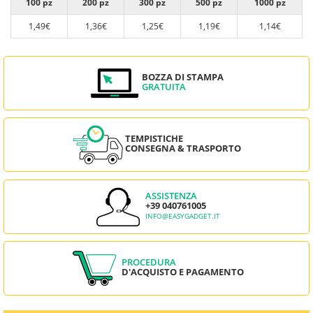
100 pz
200 pz
300 pz
500 pz
1000 pz
1,49€
1,36€
1,25€
1,19€
1,14€
BOZZA DI STAMPA
GRATUITA
TEMPISTICHE
CONSEGNA & TRASPORTO
ASSISTENZA
+39 040761005
INFO@EASYGADGET.IT
PROCEDURA
D'ACQUISTO E PAGAMENTO