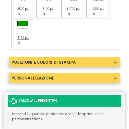
2500 pz
5100 pz
11700 pz
2300 pz
Verde
4150 pz
POSIZIONI E COLORI DI STAMPA
PERSONALIZZAZIONE
CALCOLA IL PREVENTIVO
Inserisci la quantità desiderata e scegli le opzioni della
personalizzazione