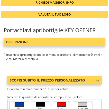
RICHIEDI MAGGIORI INFO
VALUTA IL TUO LOGO
Portachiavi apribottiglie KEY OPENER
DESCRIZIONE
Portachiavi apribottiglie anello in metallo cromato , dimensione: Ø cm 6 x
2,2 ca. Materiale: metallo
SCOPRI SUBITO IL PREZZO PERSONALIZZATO
Quantità minima ordinabile 100 pz per colore
Indicare la quantità desiderata nel campo sotto il colore.
Blu
Nero
Rosso
Argento