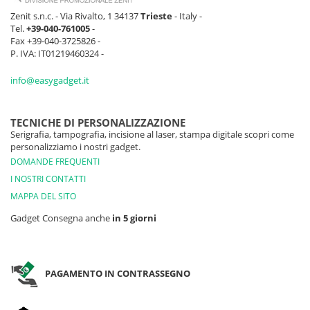
Zenit s.n.c. - Via Rivalto, 1 34137
Trieste
- Italy -
Tel.
+39-040-761005
-
Fax +39-040-3725826 -
P. IVA: IT01219460324 -
info@easygadget.it
TECNICHE DI PERSONALIZZAZIONE
Serigrafia, tampografia, incisione al laser, stampa digitale scopri come
personalizziamo i nostri gadget.
DOMANDE FREQUENTI
I NOSTRI CONTATTI
MAPPA DEL SITO
Gadget Consegna anche
in 5 giorni
PAGAMENTO IN CONTRASSEGNO