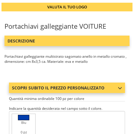
VALUTA IL TUO LOGO
Portachiavi galleggiante VOITURE
DESCRIZIONE
Portachiavi galleggiante multistrato sagomato anello in metallo cromato ,
dimensione: cm 8x3,5 ca. Materiale: eva e metallo
SCOPRI SUBITO IL PREZZO PERSONALIZZATO
Quantità minima ordinabile 100 pz per colore
Indicare la quantità desiderata nel campo sotto il colore.
Blu
0 pz