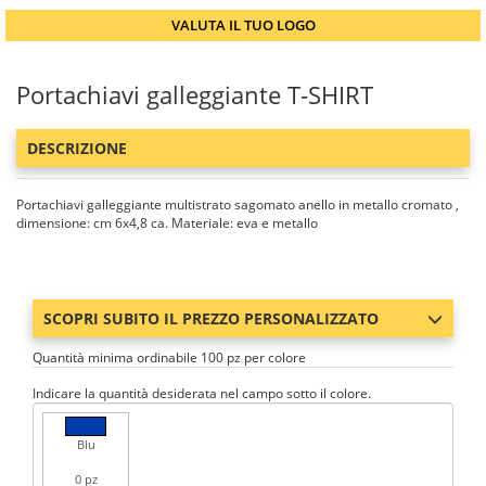
VALUTA IL TUO LOGO
Portachiavi galleggiante T-SHIRT
DESCRIZIONE
Portachiavi galleggiante multistrato sagomato anello in metallo cromato ,
dimensione: cm 6x4,8 ca. Materiale: eva e metallo
SCOPRI SUBITO IL PREZZO PERSONALIZZATO
Quantità minima ordinabile 100 pz per colore
Indicare la quantità desiderata nel campo sotto il colore.
Blu
0 pz