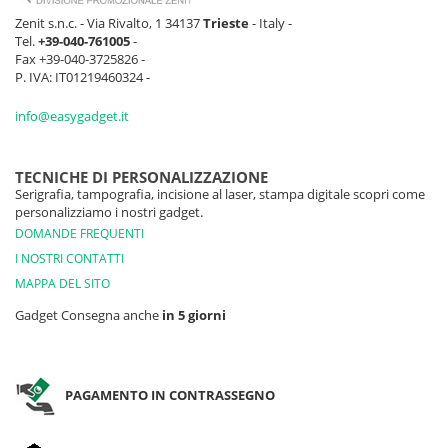
Zenit s.n.c. - Via Rivalto, 1 34137
Trieste
- Italy -
Tel.
+39-040-761005
-
Fax +39-040-3725826 -
P. IVA: IT01219460324 -
info@easygadget.it
TECNICHE DI PERSONALIZZAZIONE
Serigrafia, tampografia, incisione al laser, stampa digitale scopri come
personalizziamo i nostri gadget.
DOMANDE FREQUENTI
I NOSTRI CONTATTI
MAPPA DEL SITO
Gadget Consegna anche
in 5 giorni
PAGAMENTO IN CONTRASSEGNO