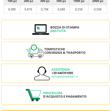
100 pz
200 pz
300 pz
500 pz
1000 pz
2000 pz
0,98€
0,87€
0,79€
0,68€
0,55€
0,50€
BOZZA DI STAMPA
GRATUITA
TEMPISTICHE
CONSEGNA & TRASPORTO
ASSISTENZA
+39 040761005
INFO@EASYGADGET.IT
PROCEDURA
D'ACQUISTO E PAGAMENTO