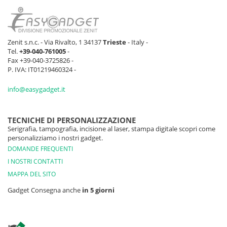
Zenit s.n.c. - Via Rivalto, 1 34137
Trieste
- Italy -
Tel.
+39-040-761005
-
Fax +39-040-3725826 -
P. IVA: IT01219460324 -
info@easygadget.it
TECNICHE DI PERSONALIZZAZIONE
Serigrafia, tampografia, incisione al laser, stampa digitale scopri come
personalizziamo i nostri gadget.
DOMANDE FREQUENTI
I NOSTRI CONTATTI
MAPPA DEL SITO
Gadget Consegna anche
in 5 giorni