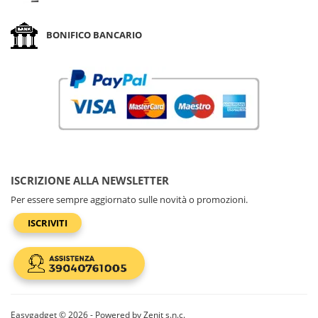
BONIFICO BANCARIO
ISCRIZIONE ALLA NEWSLETTER
Per essere sempre aggiornato sulle novità o promozioni.
ISCRIVITI
Easygadget © 2026 - Powered by Zenit s.n.c.