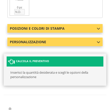
0 pz
POSIZIONI E COLORI DI STAMPA
PERSONALIZZAZIONE
CALCOLA IL PREVENTIVO
Inserisci la quantità desiderata e scegli le opzioni della
personalizzazione