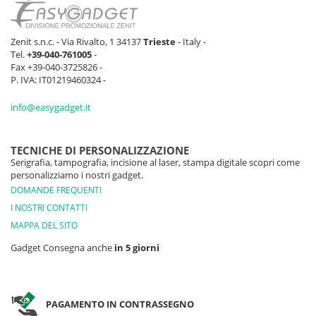
Zenit s.n.c. - Via Rivalto, 1 34137
Trieste
- Italy -
Tel.
+39-040-761005
-
Fax +39-040-3725826 -
P. IVA: IT01219460324 -
info@easygadget.it
TECNICHE DI PERSONALIZZAZIONE
Serigrafia, tampografia, incisione al laser, stampa digitale scopri come
personalizziamo i nostri gadget.
DOMANDE FREQUENTI
I NOSTRI CONTATTI
MAPPA DEL SITO
Gadget Consegna anche
in 5 giorni
PAGAMENTO IN CONTRASSEGNO