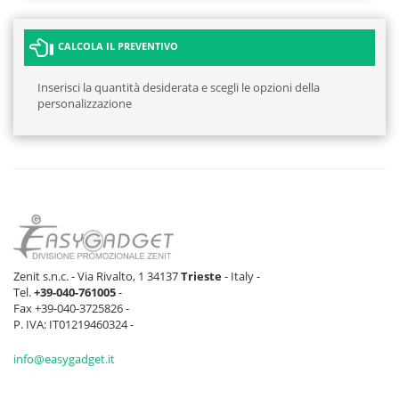
CALCOLA IL PREVENTIVO
Inserisci la quantità desiderata e scegli le opzioni della
personalizzazione
Zenit s.n.c. - Via Rivalto, 1 34137
Trieste
- Italy -
Tel.
+39-040-761005
-
Fax +39-040-3725826 -
P. IVA: IT01219460324 -
info@easygadget.it