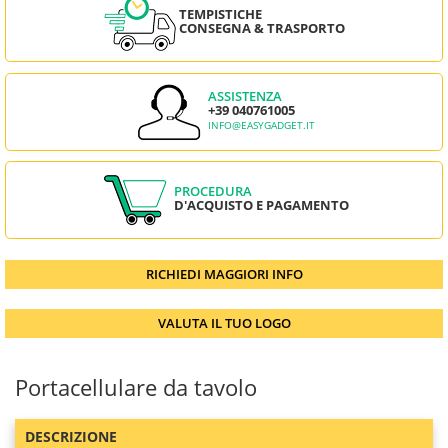
TEMPISTICHE
CONSEGNA & TRASPORTO
ASSISTENZA
+39 040761005
INFO@EASYGADGET.IT
PROCEDURA
D'ACQUISTO E PAGAMENTO
RICHIEDI MAGGIORI INFO
VALUTA IL TUO LOGO
Portacellulare da tavolo
DESCRIZIONE