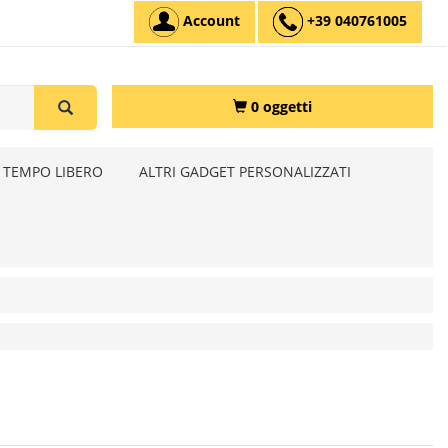
Account
+39 040761005
0 oggetti
 TEMPO LIBERO
ALTRI GADGET PERSONALIZZATI