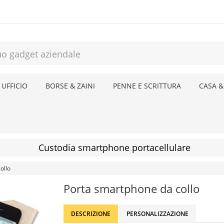
 UFFICIO
BORSE & ZAINI
PENNE E SCRITTURA
CASA &
Custodia smartphone portacellulare
ollo
Porta smartphone da collo
DESCRIZIONE
PERSONALIZZAZIONE