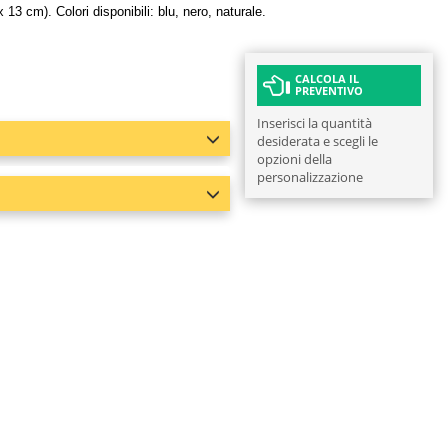
13 cm). Colori disponibili: blu, nero, naturale.
CALCOLA IL
PREVENTIVO
Inserisci la quantità
desiderata e scegli le
opzioni della
personalizzazione