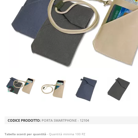
CODICE PRODOTTO:
PORTA SMARTPHONE - 12104
Tabella sconti per quantità
- Quantità minima 100 PZ