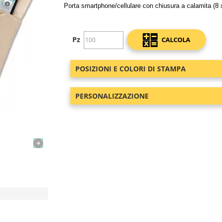
Porta smartphone/cellulare con chiusura a calamita (8 x 
Pz
CALCOLA
POSIZIONI E COLORI DI STAMPA
PERSONALIZZAZIONE