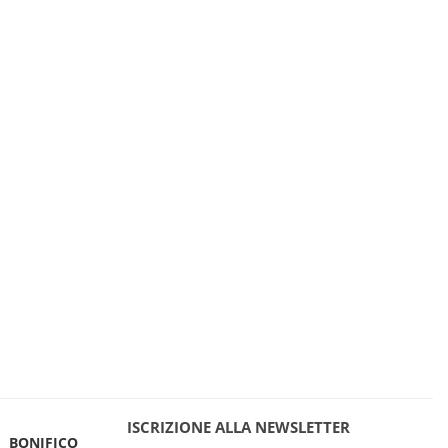
ISCRIZIONE ALLA NEWSLETTER
BONIFICO