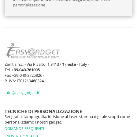
personalizzazione
Zenit s.n.c. - Via Rivalto, 1 34137
Trieste
- Italy -
Tel.
+39-040-761005
-
Fax +39-040-3725826 -
P. IVA: IT01219460324 -
info@easygadget.it
TECNICHE DI PERSONALIZZAZIONE
Serigrafia, tampografia, incisione al laser, stampa digitale scopri come
personalizziamo i nostri gadget.
DOMANDE FREQUENTI
I NOSTRI CONTATTI