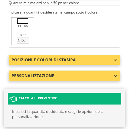
Quantità minima ordinabile 50 pz per colore
Indicare la quantità desiderata nel campo sotto il colore.
PH608
0 pz
POSIZIONI E COLORI DI STAMPA
PERSONALIZZAZIONE
CALCOLA IL PREVENTIVO
Inserisci la quantità desiderata e scegli le opzioni della
personalizzazione