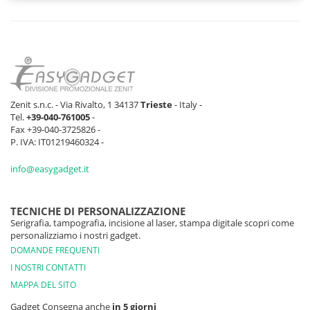
Zenit s.n.c. - Via Rivalto, 1 34137
Trieste
- Italy -
Tel.
+39-040-761005
-
Fax +39-040-3725826 -
P. IVA: IT01219460324 -
info@easygadget.it
TECNICHE DI PERSONALIZZAZIONE
Serigrafia, tampografia, incisione al laser, stampa digitale scopri come
personalizziamo i nostri gadget.
DOMANDE FREQUENTI
I NOSTRI CONTATTI
MAPPA DEL SITO
Gadget Consegna anche
in 5 giorni