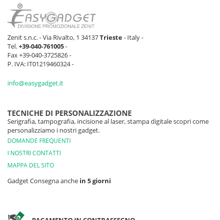
Zenit s.n.c. - Via Rivalto, 1 34137
Trieste
- Italy -
Tel.
+39-040-761005
-
Fax +39-040-3725826 -
P. IVA: IT01219460324 -
info@easygadget.it
TECNICHE DI PERSONALIZZAZIONE
Serigrafia, tampografia, incisione al laser, stampa digitale scopri come
personalizziamo i nostri gadget.
DOMANDE FREQUENTI
I NOSTRI CONTATTI
MAPPA DEL SITO
Gadget Consegna anche
in 5 giorni
PAGAMENTO IN CONTRASSEGNO