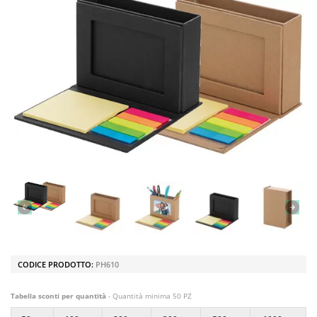
CODICE PRODOTTO:
PH610
Tabella sconti per quantità
- Quantità minima 50 PZ