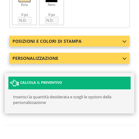
Ecru
Nero
0 pz
0 pz
POSIZIONI E COLORI DI STAMPA
PERSONALIZZAZIONE
CALCOLA IL PREVENTIVO
Inserisci la quantità desiderata e scegli le opzioni della
personalizzazione