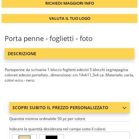
RICHIEDI MAGGIORI INFO
VALUTA IL TUO LOGO
Porta penne - foglietti - foto
DESCRIZIONE
Portapenne da scrivania 1 blocco foglietti adesivi 5 blocchi segnapagina
colorati adesivi portafoto , dimensione: cm 14xh11,3x4 ca. Materiale: carta,
colori ecru - nero.
SCOPRI SUBITO IL PREZZO PERSONALIZZATO
Quantità minima ordinabile 50 pz per colore
Indicare la quantità desiderata nel campo sotto il colore.