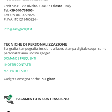
Zenit s.n.c. - Via Rivalto, 1 34137
Trieste
- Italy -
Tel.
+39-040-761005
-
Fax +39-040-3725826 -
P. IVA: IT01219460324 -
info@easygadget.it
TECNICHE DI PERSONALIZZAZIONE
Serigrafia, tampografia, incisione al laser, stampa digitale scopri come
personalizziamo i nostri gadget.
DOMANDE FREQUENTI
I NOSTRI CONTATTI
MAPPA DEL SITO
Gadget Consegna anche
in 5 giorni
PAGAMENTO IN CONTRASSEGNO