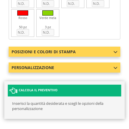
Rosso
Verde mela
50 pz
3 pz
POSIZIONI E COLORI DI STAMPA
PERSONALIZZAZIONE
CALCOLA IL PREVENTIVO
Inserisci la quantità desiderata e scegli le opzioni della
personalizzazione