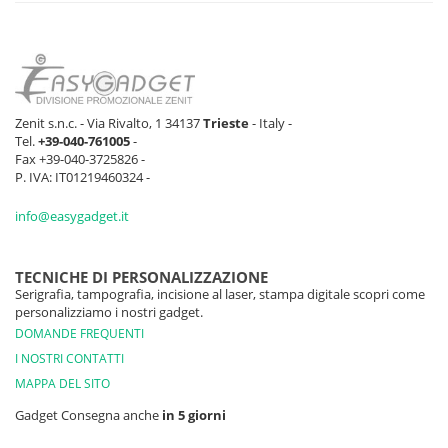
Zenit s.n.c. - Via Rivalto, 1 34137
Trieste
- Italy -
Tel.
+39-040-761005
-
Fax +39-040-3725826 -
P. IVA: IT01219460324 -
info@easygadget.it
TECNICHE DI PERSONALIZZAZIONE
Serigrafia, tampografia, incisione al laser, stampa digitale scopri come
personalizziamo i nostri gadget.
DOMANDE FREQUENTI
I NOSTRI CONTATTI
MAPPA DEL SITO
Gadget Consegna anche
in 5 giorni