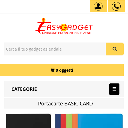
0 oggetti
CATEGORIE
Portacarte BASIC CARD