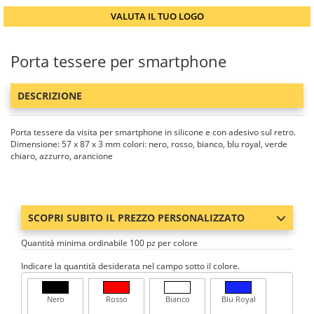
VALUTA IL TUO LOGO
Porta tessere per smartphone
DESCRIZIONE
Porta tessere da visita per smartphone in silicone e con adesivo sul retro.
Dimensione: 57 x 87 x 3 mm colori: nero, rosso, bianco, blu royal, verde
chiaro, azzurro, arancione
SCOPRI SUBITO IL PREZZO PERSONALIZZATO
Quantità minima ordinabile 100 pz per colore
Indicare la quantità desiderata nel campo sotto il colore.
Nero
Rosso
Bianco
Blu Royal