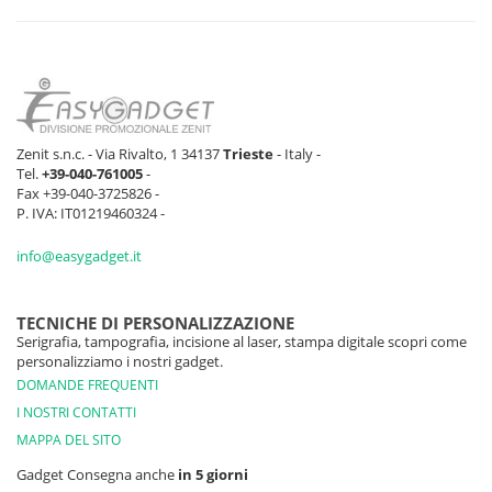
Zenit s.n.c. - Via Rivalto, 1 34137
Trieste
- Italy -
Tel.
+39-040-761005
-
Fax +39-040-3725826 -
P. IVA: IT01219460324 -
info@easygadget.it
TECNICHE DI PERSONALIZZAZIONE
Serigrafia, tampografia, incisione al laser, stampa digitale scopri come
personalizziamo i nostri gadget.
DOMANDE FREQUENTI
I NOSTRI CONTATTI
MAPPA DEL SITO
Gadget Consegna anche
in 5 giorni