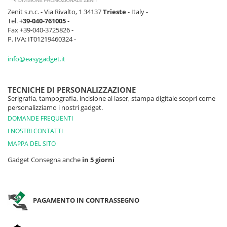
Zenit s.n.c. - Via Rivalto, 1 34137
Trieste
- Italy -
Tel.
+39-040-761005
-
Fax +39-040-3725826 -
P. IVA: IT01219460324 -
info@easygadget.it
TECNICHE DI PERSONALIZZAZIONE
Serigrafia, tampografia, incisione al laser, stampa digitale scopri come
personalizziamo i nostri gadget.
DOMANDE FREQUENTI
I NOSTRI CONTATTI
MAPPA DEL SITO
Gadget Consegna anche
in 5 giorni
PAGAMENTO IN CONTRASSEGNO