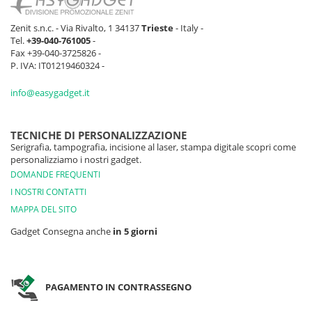
Zenit s.n.c. - Via Rivalto, 1 34137
Trieste
- Italy -
Tel.
+39-040-761005
-
Fax +39-040-3725826 -
P. IVA: IT01219460324 -
info@easygadget.it
TECNICHE DI PERSONALIZZAZIONE
Serigrafia, tampografia, incisione al laser, stampa digitale scopri come
personalizziamo i nostri gadget.
DOMANDE FREQUENTI
I NOSTRI CONTATTI
MAPPA DEL SITO
Gadget Consegna anche
in 5 giorni
PAGAMENTO IN CONTRASSEGNO