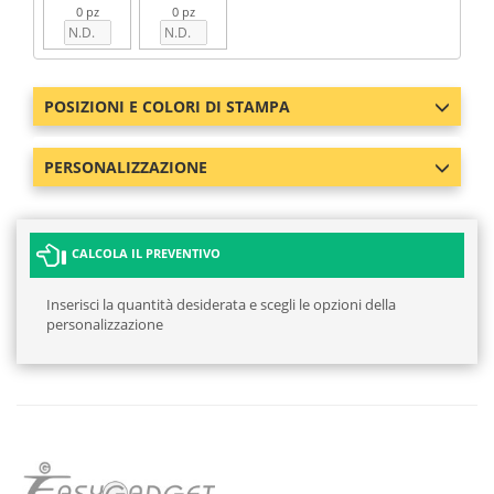
0 pz
0 pz
POSIZIONI E COLORI DI STAMPA
PERSONALIZZAZIONE
CALCOLA IL PREVENTIVO
Inserisci la quantità desiderata e scegli le opzioni della
personalizzazione