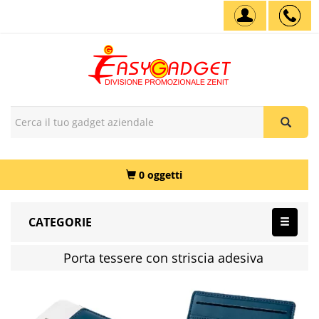
0 oggetti
CATEGORIE
Porta tessere con striscia adesiva