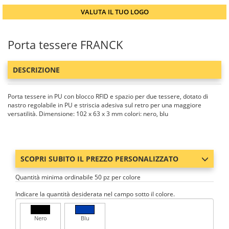
VALUTA IL TUO LOGO
Porta tessere FRANCK
DESCRIZIONE
Porta tessere in PU con blocco RFID e spazio per due tessere, dotato di
nastro regolabile in PU e striscia adesiva sul retro per una maggiore
versatilità. Dimensione: 102 x 63 x 3 mm colori: nero, blu
SCOPRI SUBITO IL PREZZO PERSONALIZZATO
Quantità minima ordinabile 50 pz per colore
Indicare la quantità desiderata nel campo sotto il colore.
Nero
Blu