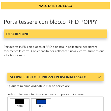
VALUTA IL TUO LOGO
Porta tessere con blocco RFID POPPY
DESCRIZIONE
Portacarte in PU con blocco di RFID e nastro in poliestere per ritirare
facilmente le carte. Con capacità per collocare fino a 2 carte. Dimensione:
92 x 65 x 2 mm
SCOPRI SUBITO IL PREZZO PERSONALIZZATO
Quantità minima ordinabile 100 pz per colore
Indicare la quantità desiderata nel campo sotto il colore.
Nero
Blu