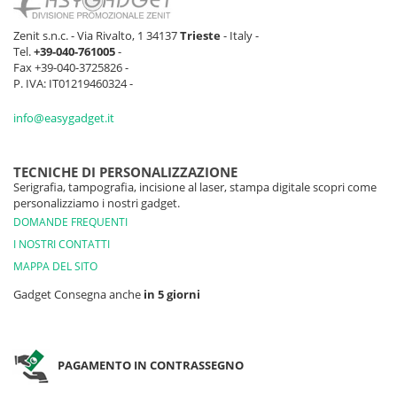
Zenit s.n.c. - Via Rivalto, 1 34137
Trieste
- Italy -
Tel.
+39-040-761005
-
Fax +39-040-3725826 -
P. IVA: IT01219460324 -
info@easygadget.it
TECNICHE DI PERSONALIZZAZIONE
Serigrafia, tampografia, incisione al laser, stampa digitale scopri come
personalizziamo i nostri gadget.
DOMANDE FREQUENTI
I NOSTRI CONTATTI
MAPPA DEL SITO
Gadget Consegna anche
in 5 giorni
PAGAMENTO IN CONTRASSEGNO