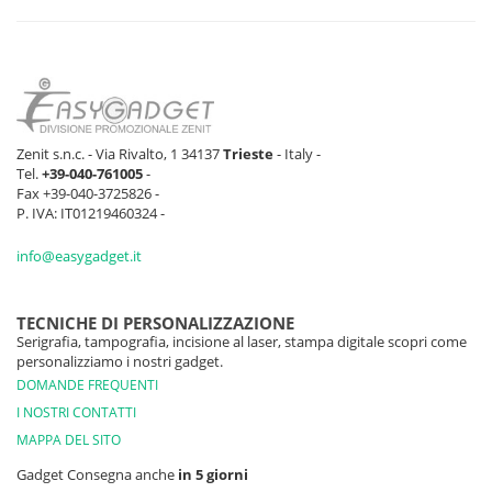
Zenit s.n.c. - Via Rivalto, 1 34137
Trieste
- Italy -
Tel.
+39-040-761005
-
Fax +39-040-3725826 -
P. IVA: IT01219460324 -
info@easygadget.it
TECNICHE DI PERSONALIZZAZIONE
Serigrafia, tampografia, incisione al laser, stampa digitale scopri come
personalizziamo i nostri gadget.
DOMANDE FREQUENTI
I NOSTRI CONTATTI
MAPPA DEL SITO
Gadget Consegna anche
in 5 giorni