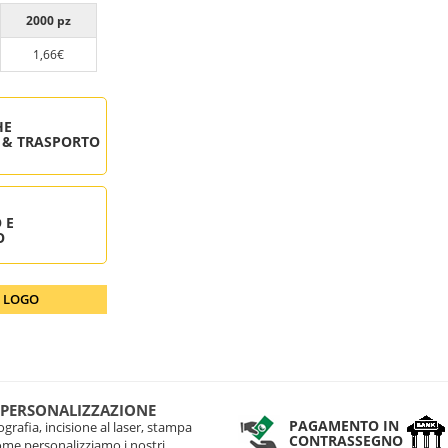
2000 pz
1,66€
HE
 & TRASPORTO
 E
O
O LOGO
 PERSONALIZZAZIONE
PAGAMENTO IN
grafia, incisione al laser, stampa
CONTRASSEGNO
come personalizziamo i nostri