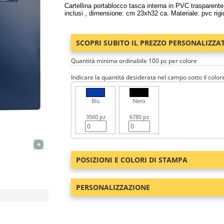
Cartellina portablocco tasca interna in PVC trasparent
inclusi , dimensione: cm 23xh32 ca. Materiale: pvc rigid
SCOPRI SUBITO IL PREZZO PERSONALIZZA
Quantità minima ordinabile 100 pz per colore
Indicare la quantità desiderata nel campo sotto il color
Blu
Nero
3560 pz
6780 pz
POSIZIONI E COLORI DI STAMPA
PERSONALIZZAZIONE