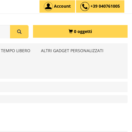
Account
+39 040761005
0 oggetti
 TEMPO LIBERO
ALTRI GADGET PERSONALIZZATI