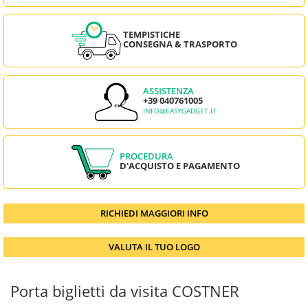
TEMPISTICHE
CONSEGNA & TRASPORTO
ASSISTENZA
+39 040761005
INFO@EASYGADGET.IT
PROCEDURA
D'ACQUISTO E PAGAMENTO
RICHIEDI MAGGIORI INFO
VALUTA IL TUO LOGO
Porta biglietti da visita COSTNER