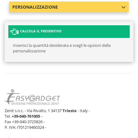
PERSONALIZZAZIONE
CALCOLA IL PREVENTIVO
Inserisci la quantità desiderata e scegli le opzioni della
personalizzazione
Zenit s.n.c. - Via Rivalto, 1 34137
Trieste
- Italy -
Tel.
+39-040-761005
-
Fax +39-040-3725826 -
P. IVA: IT01219460324 -