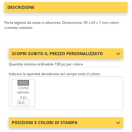
DESCRIZIONE
Porta biglietti da visita in alluminio. Dimensione: 95 x 65 x 7 mm colori:
cromato satinato
SCOPRI SUBITO IL PREZZO PERSONALIZZATO
Quantità minima ordinabile 100 pz per colore
Indicare la quantità desiderata nel campo sotto il colore.
Cromo
satinato
0 pz
POSIZIONI E COLORI DI STAMPA