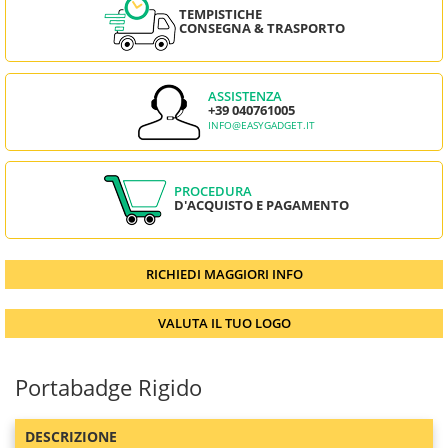
TEMPISTICHE
CONSEGNA & TRASPORTO
ASSISTENZA
+39 040761005
INFO@EASYGADGET.IT
PROCEDURA
D'ACQUISTO E PAGAMENTO
RICHIEDI MAGGIORI INFO
VALUTA IL TUO LOGO
Portabadge Rigido
DESCRIZIONE