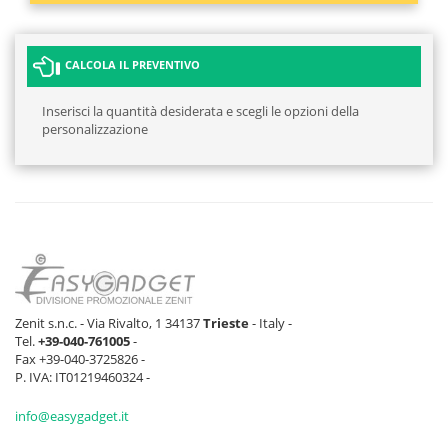
CALCOLA IL PREVENTIVO
Inserisci la quantità desiderata e scegli le opzioni della
personalizzazione
Zenit s.n.c. - Via Rivalto, 1 34137
Trieste
- Italy -
Tel.
+39-040-761005
-
Fax +39-040-3725826 -
P. IVA: IT01219460324 -
info@easygadget.it