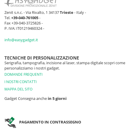
Zenit s.n.c. - Via Rivalto, 1 34137
Trieste
- Italy -
Tel.
+39-040-761005
-
Fax +39-040-3725826 -
P. IVA: IT01219460324 -
info@easygadget.it
TECNICHE DI PERSONALIZZAZIONE
Serigrafia, tampografia, incisione al laser, stampa digitale scopri come
personalizziamo i nostri gadget.
DOMANDE FREQUENTI
I NOSTRI CONTATTI
MAPPA DEL SITO
Gadget Consegna anche
in 5 giorni
PAGAMENTO IN CONTRASSEGNO