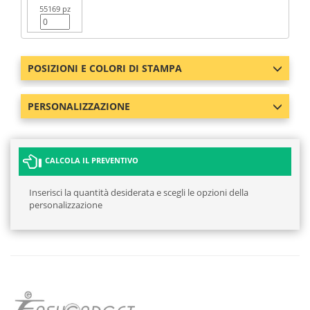
55169 pz
POSIZIONI E COLORI DI STAMPA
PERSONALIZZAZIONE
CALCOLA IL PREVENTIVO
Inserisci la quantità desiderata e scegli le opzioni della
personalizzazione