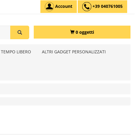
Account
+39 040761005
0 oggetti
 TEMPO LIBERO
ALTRI GADGET PERSONALIZZATI