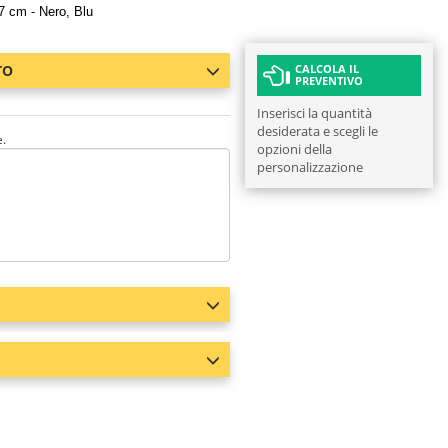
,7 cm - Nero, Blu
TO
CALCOLA IL
PREVENTIVO
Inserisci la quantità
desiderata e scegli le
e.
opzioni della
personalizzazione