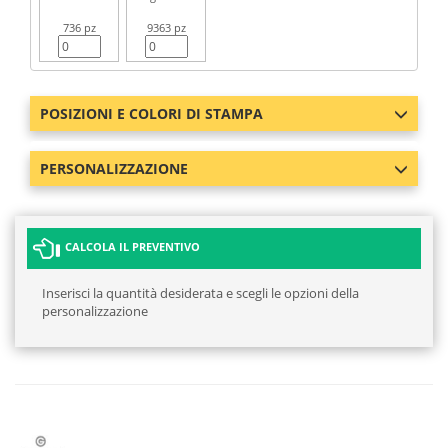
736 pz
9363 pz
POSIZIONI E COLORI DI STAMPA
PERSONALIZZAZIONE
CALCOLA IL PREVENTIVO
Inserisci la quantità desiderata e scegli le opzioni della
personalizzazione