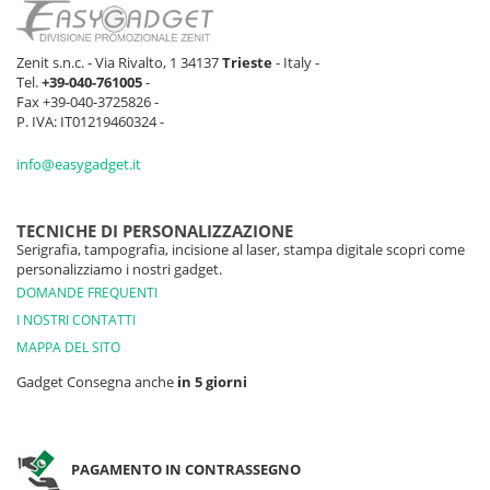
Zenit s.n.c. - Via Rivalto, 1 34137
Trieste
- Italy -
Tel.
+39-040-761005
-
Fax +39-040-3725826 -
P. IVA: IT01219460324 -
info@easygadget.it
TECNICHE DI PERSONALIZZAZIONE
Serigrafia, tampografia, incisione al laser, stampa digitale scopri come
personalizziamo i nostri gadget.
DOMANDE FREQUENTI
I NOSTRI CONTATTI
MAPPA DEL SITO
Gadget Consegna anche
in 5 giorni
PAGAMENTO IN CONTRASSEGNO