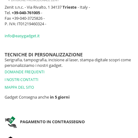
Zenit s.n.c. - Via Rivalto, 1 34137
Trieste
- Italy -
Tel.
+39-040-761005
-
Fax +39-040-3725826 -
P. IVA: IT01219460324 -
info@easygadget.it
TECNICHE DI PERSONALIZZAZIONE
Serigrafia, tampografia, incisione al laser, stampa digitale scopri come
personalizziamo i nostri gadget.
DOMANDE FREQUENTI
I NOSTRI CONTATTI
MAPPA DEL SITO
Gadget Consegna anche
in 5 giorni
PAGAMENTO IN CONTRASSEGNO