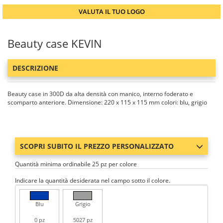
VALUTA IL TUO LOGO
Beauty case KEVIN
DESCRIZIONE
Beauty case in 300D da alta densità con manico, interno foderato e
scomparto anteriore. Dimensione: 220 x 115 x 115 mm colori: blu, grigio
SCOPRI SUBITO IL PREZZO PERSONALIZZATO
Quantità minima ordinabile 25 pz per colore
Indicare la quantità desiderata nel campo sotto il colore.
Blu
Grigio
0 pz
5027 pz