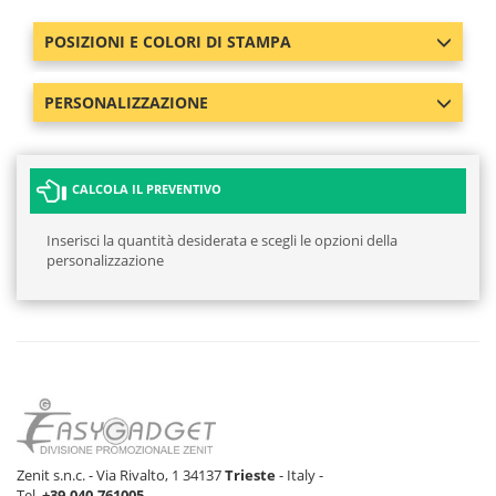
POSIZIONI E COLORI DI STAMPA
PERSONALIZZAZIONE
CALCOLA IL PREVENTIVO
Inserisci la quantità desiderata e scegli le opzioni della
personalizzazione
Zenit s.n.c. - Via Rivalto, 1 34137
Trieste
- Italy -
Tel.
+39-040-761005
-