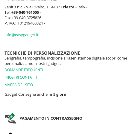
Zenit s.n.c. - Via Rivalto, 1 34137
Trieste
- Italy -
Tel.
+39-040-761005
-
Fax +39-040-3725826 -
P. IVA: IT01219460324 -
info@easygadget.it
TECNICHE DI PERSONALIZZAZIONE
Serigrafia, tampografia, incisione al laser, stampa digitale scopri come
personalizziamo i nostri gadget.
DOMANDE FREQUENTI
I NOSTRI CONTATTI
MAPPA DEL SITO
Gadget Consegna anche
in 5 giorni
PAGAMENTO IN CONTRASSEGNO