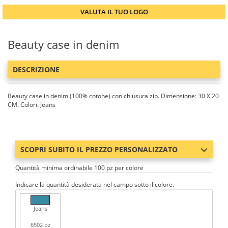
VALUTA IL TUO LOGO
Beauty case in denim
DESCRIZIONE
Beauty case in denim (100% cotone) con chiusura zip. Dimensione: 30 X 20
CM. Colori: Jeans
SCOPRI SUBITO IL PREZZO PERSONALIZZATO
Quantità minima ordinabile 100 pz per colore
Indicare la quantità desiderata nel campo sotto il colore.
Jeans
6502 pz