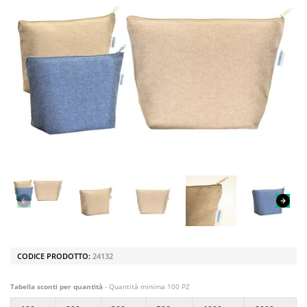
CODICE PRODOTTO:
24132
Tabella sconti per quantità
- Quantità minima 100 PZ