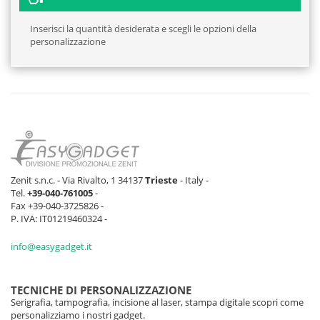
Inserisci la quantità desiderata e scegli le opzioni della
personalizzazione
Zenit s.n.c. - Via Rivalto, 1 34137
Trieste
- Italy -
Tel.
+39-040-761005
-
Fax +39-040-3725826 -
P. IVA: IT01219460324 -
info@easygadget.it
TECNICHE DI PERSONALIZZAZIONE
Serigrafia, tampografia, incisione al laser, stampa digitale scopri come
personalizziamo i nostri gadget.