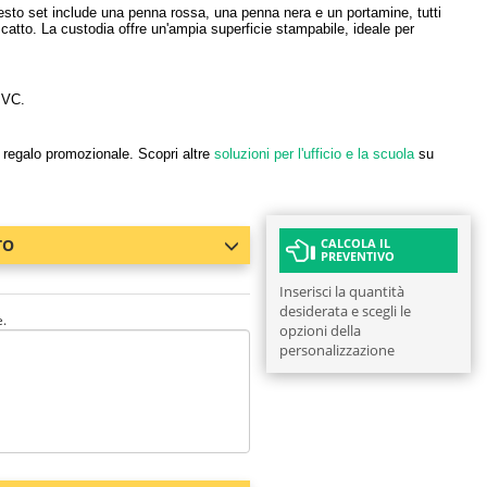
esto set include una penna rossa, una penna nera e un portamine, tutti
scatto. La custodia offre un'ampia superficie stampabile, ideale per
PVC.
e regalo promozionale. Scopri altre
soluzioni per l'ufficio e la scuola
su
TO
CALCOLA IL
PREVENTIVO
Inserisci la quantità
desiderata e scegli le
e.
opzioni della
personalizzazione