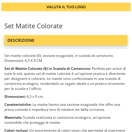
VALUTA IL TUO LOGO
Set Matite Colorate
DESCRIZIONE
Set matite colorate (6), sezione esagonale, in scatola di cartoncino.
Dimensioni: 4,5 X 9 CM
Set di Matite Colorate (6) in Scatola di Cartoncino
: Perfetto per artisti di
tutte le età, questo set di matite colorate è un'opzione pratica e divertente
per disegnare e colorare. Le matite sono confezionate in una scatola di
cartoncino ecologico, rendendolo un regalo ideale o un pratico strumento
per la scuola e l'ufficio.
Dimensioni:
4,5 x 9 cm.
Caratteristiche:
Le matite hanno una sezione esagonale che offre una
presa comoda e impedisce loro di rotolare via dalla scrivania.
Materiale:
Scatola realizzata in cartoncino ecologico, un'opzione
sostenibile che protegge le matite.
Colori inclusi:
Un assortimento di colori vivaci che permette di esprimere