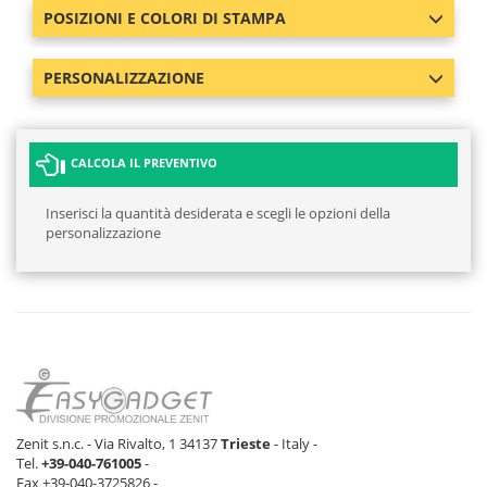
POSIZIONI E COLORI DI STAMPA
PERSONALIZZAZIONE
CALCOLA IL PREVENTIVO
Inserisci la quantità desiderata e scegli le opzioni della
personalizzazione
Zenit s.n.c. - Via Rivalto, 1 34137
Trieste
- Italy -
Tel.
+39-040-761005
-
Fax +39-040-3725826 -