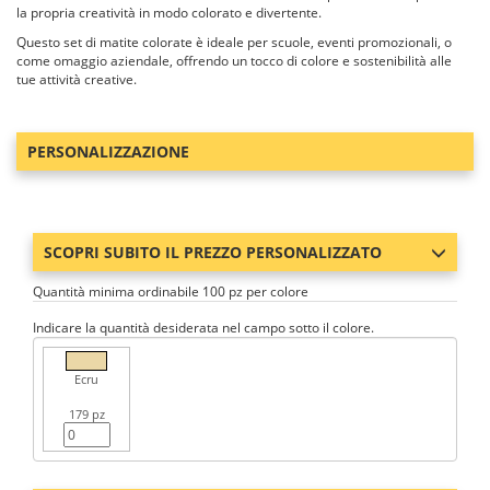
la propria creatività in modo colorato e divertente.
Questo set di matite colorate è ideale per scuole, eventi promozionali, o
come omaggio aziendale, offrendo un tocco di colore e sostenibilità alle
tue attività creative.
PERSONALIZZAZIONE
SCOPRI SUBITO IL PREZZO PERSONALIZZATO
Quantità minima ordinabile 100 pz per colore
Indicare la quantità desiderata nel campo sotto il colore.
Ecru
179 pz