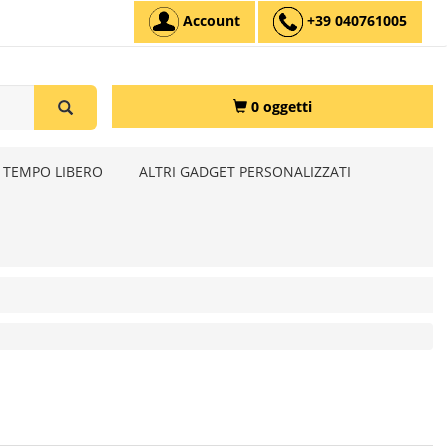
Account
+39 040761005
0 oggetti
 TEMPO LIBERO
ALTRI GADGET PERSONALIZZATI