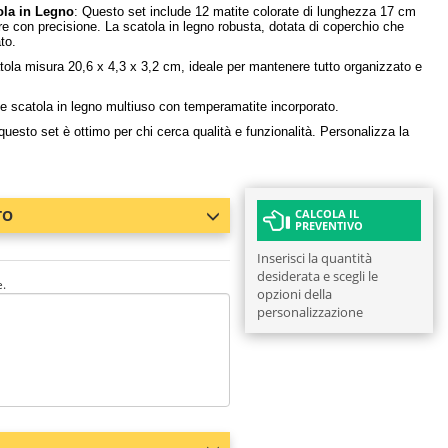
ola in Legno
: Questo set include 12 matite colorate di lunghezza 17 cm
e con precisione. La scatola in legno robusta, dotata di coperchio che
to.
ola misura 20,6 x 4,3 x 3,2 cm, ideale per mantenere tutto organizzato e
 e scatola in legno multiuso con temperamatite incorporato.
 questo set è ottimo per chi cerca qualità e funzionalità. Personalizza la
TO
CALCOLA IL
PREVENTIVO
Inserisci la quantità
desiderata e scegli le
e.
opzioni della
personalizzazione