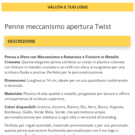
VALUTA IL TUO LOGO
Penne meccanismo apertura Twist
DESCRIZIONE
Penna a Sfera con Meccanismo a Rotazione e Finiture in Metallo
Cromato
: Questa elegante penna combina un corpo in plastica colorata
con finiture in metallo cromato e un refill con sfera al tungsteno per una
scrittura fluida e precisa. Perfetta per la personalizzazione.
Dimensioni:
Lunghezza 14 cm, ideale per un uso quotidiano confortevole
e durevole.
Materiale:
Plastica di alta qualità e metallo, progettata per durare e offrire
un'esperienza di scrittura superiore.
Colori disponibili:
Arancio, Azzurro, Bianco, Blu, Nero, Rosso, Argento,
Bordeaux, Giallo, Verde Mela, Verde, che permettono ampia
personalizzazione per adattarsi a ogni stile o necessità di branding.
Perfetta per regali aziendali, materiale promozionale o per uso personale,
questa penna può essere facilmente personalizzata con il tuo logo o