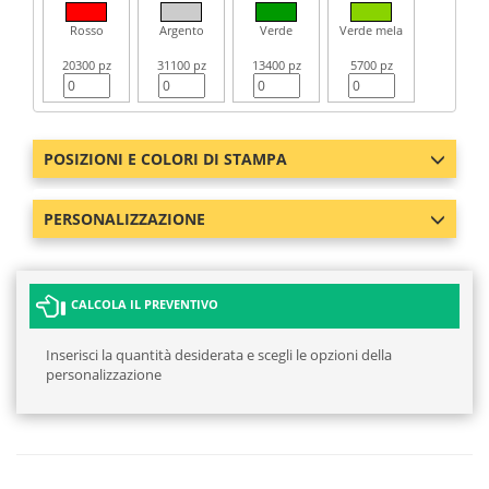
Rosso
Argento
Verde
Verde mela
20300 pz
31100 pz
13400 pz
5700 pz
POSIZIONI E COLORI DI STAMPA
PERSONALIZZAZIONE
CALCOLA IL PREVENTIVO
Inserisci la quantità desiderata e scegli le opzioni della
personalizzazione