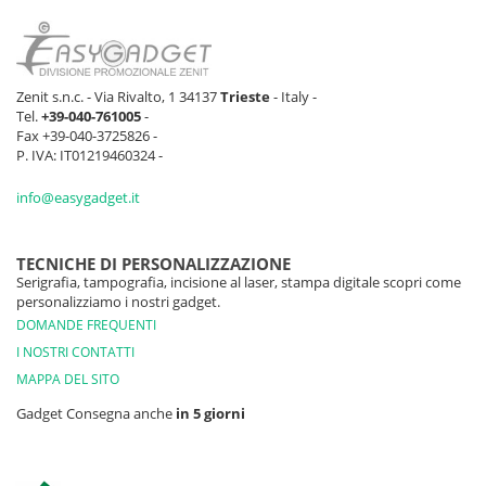
Zenit s.n.c. - Via Rivalto, 1 34137
Trieste
- Italy -
Tel.
+39-040-761005
-
Fax +39-040-3725826 -
P. IVA: IT01219460324 -
info@easygadget.it
TECNICHE DI PERSONALIZZAZIONE
Serigrafia, tampografia, incisione al laser, stampa digitale scopri come
personalizziamo i nostri gadget.
DOMANDE FREQUENTI
I NOSTRI CONTATTI
MAPPA DEL SITO
Gadget Consegna anche
in 5 giorni