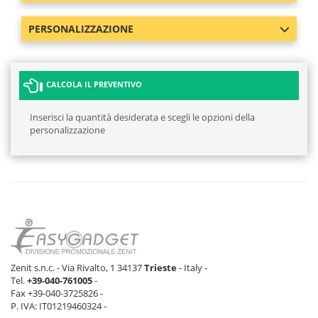
PERSONALIZZAZIONE
CALCOLA IL PREVENTIVO
Inserisci la quantità desiderata e scegli le opzioni della
personalizzazione
Zenit s.n.c. - Via Rivalto, 1 34137
Trieste
- Italy -
Tel.
+39-040-761005
-
Fax +39-040-3725826 -
P. IVA: IT01219460324 -